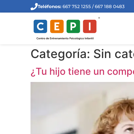
Teléfonos:
667 752 1255 / 667 188 0483
Categoría:
Sin ca
¿Tu hijo tiene un comp