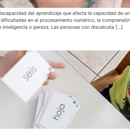
a discapacidad del aprendizaje que afecta la capacidad de u
 dificultades en el procesamiento numérico, la comprensió
 inteligencia o pereza. Las personas con discalculia […]