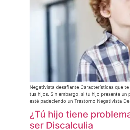
Negativista desafiante Características que t
tus hijos. Sin embargo, si tu hijo presenta u
esté padeciendo un Trastorno Negativista Des
¿Tú hijo tiene proble
ser Discalculia