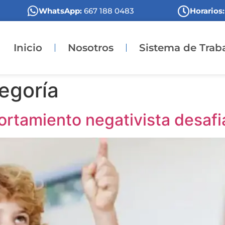
WhatsApp:
667 188 0483
Horarios:
Inicio
Nosotros
Sistema de Trab
tegoría
ortamiento negativista desaf