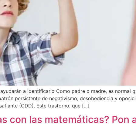
e ayudarán a identificarlo Como padre o madre, es normal 
n patrón persistente de negativismo, desobediencia y oposici
afiante (ODD). Este trastorno, que […]
mas con las matemáticas? Pon 