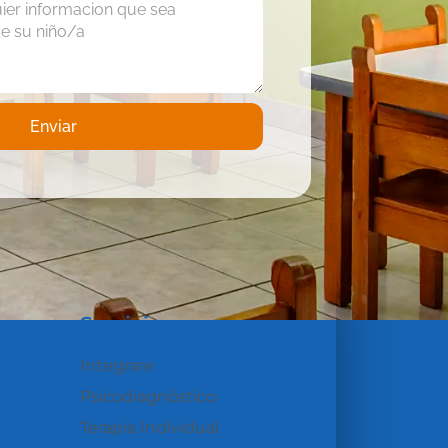
Enviar
Servicios
Integrare
Psicodiagnóstico
Terapia Individual