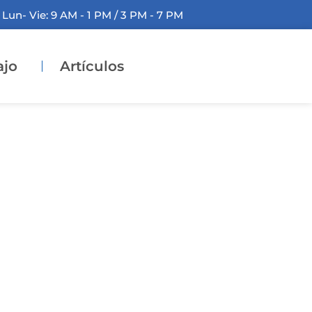
Lun- Vie: 9 AM - 1 PM / 3 PM - 7 PM
ajo
Artículos