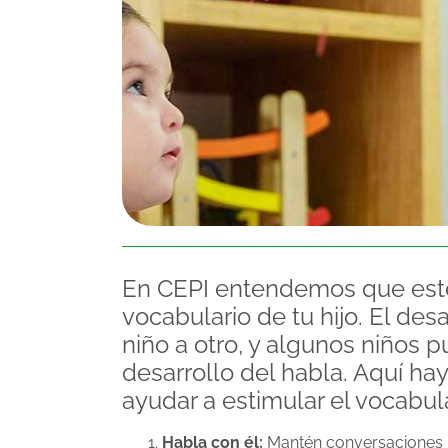
En CEPI entendemos que esté
vocabulario de tu hijo. El des
niño a otro, y algunos niños p
desarrollo del habla. Aquí h
ayudar a estimular el vocabula
Habla con él:
Mantén conversaciones re