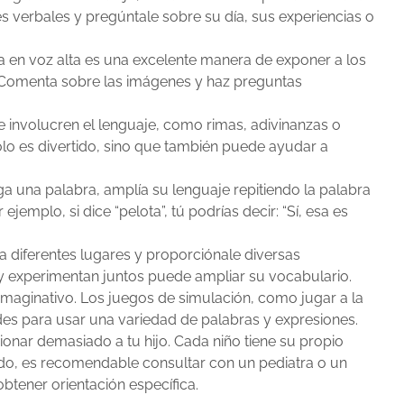
s verbales y pregúntale sobre su día, sus experiencias o
ura en voz alta es una excelente manera de exponer a los
 Comenta sobre las imágenes y haz preguntas
involucren el lenguaje, como rimas, adivinanzas o
olo es divertido, sino que también puede ayudar a
ga una palabra, amplía su lenguaje repitiendo la palabra
jemplo, si dice “pelota”, tú podrías decir: “Sí, esa es
 a diferentes lugares y proporciónale diversas
 y experimentan juntos puede ampliar su vocabulario.
maginativo. Los juegos de simulación, como jugar a la
des para usar una variedad de palabras y expresiones.
onar demasiado a tu hijo. Cada niño tiene su propio
ado, es recomendable consultar con un pediatra o un
 obtener orientación específica.