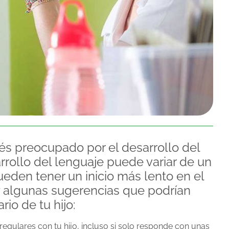
s preocupado por el desarrollo del
arrollo del lenguaje puede variar de un
ueden tener un inicio más lento en el
ay algunas sugerencias que podrían
rio de tu hijo:
gulares con tu hijo, incluso si solo responde con unas