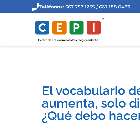
Teléfonos:
667 752 1255 / 667 188 0483
El vocabulario d
aumenta, solo d
¿Qué debo hace