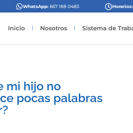
WhatsApp:
667 188 0483
Horarios:
Inicio
Nosotros
Sistema de Trab
e mi hijo no
ice pocas palabras
r?