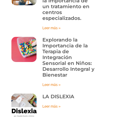
la Importancia de
un tratamiento en
centros
especializados.
Leer más »
Explorando la
Importancia de la
Terapia de
Integración
Sensorial en Niños:
Desarrollo Integral y
Bienestar
Leer más »
LA DISLEXIA
Leer más »