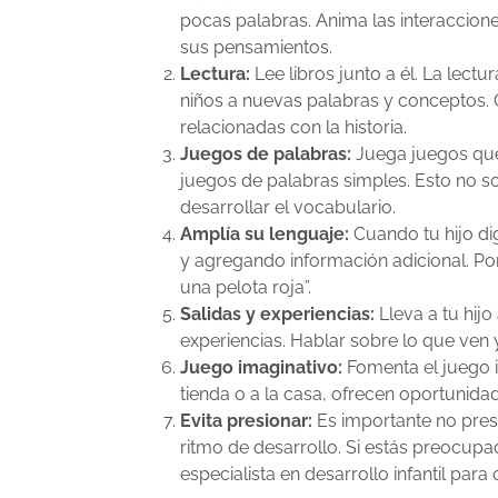
pocas palabras. Anima las interaccione
sus pensamientos.
Lectura:
Lee libros junto a él. La lect
niños a nuevas palabras y conceptos.
relacionadas con la historia.
Juegos de palabras:
Juega juegos que 
juegos de palabras simples. Esto no s
desarrollar el vocabulario.
Amplía su lenguaje:
Cuando tu hijo di
y agregando información adicional. Por e
una pelota roja”.
Salidas y experiencias:
Lleva a tu hijo
experiencias. Hablar sobre lo que ven
Juego imaginativo:
Fomenta el juego i
tienda o a la casa, ofrecen oportunida
Evita presionar:
Es importante no presi
ritmo de desarrollo. Si estás preocup
especialista en desarrollo infantil para