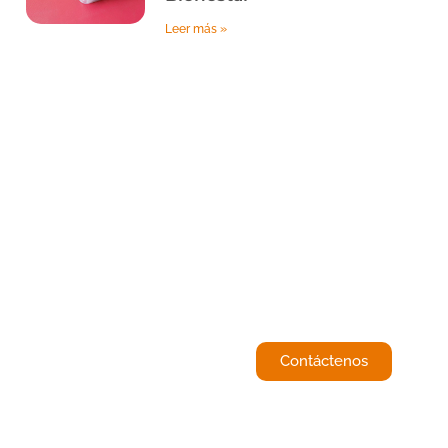
Leer más »
¿Le interesa saber
mas de nosotros?
Hagamos contacto,
Contáctenos