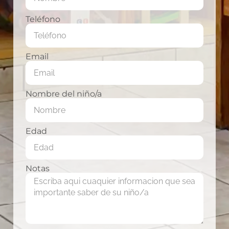
Teléfono
Email
Nombre del niño/a
Edad
Notas