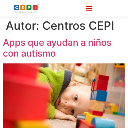
Autor:
Centros CEPI
Apps que ayudan a niños
con autismo