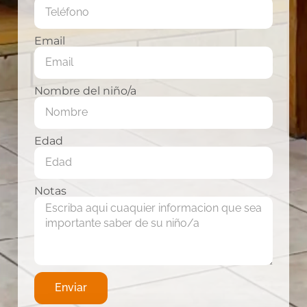
Email
Nombre del niño/a
Edad
Notas
Enviar